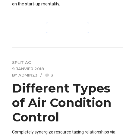
on the start-up mentality.
CONTINUE READING
SPLIT AC
9 JANVIER 2018
BY ADMIN23
3
Different Types
of Air Condition
Control
Completely synergize resource taxing relationships via