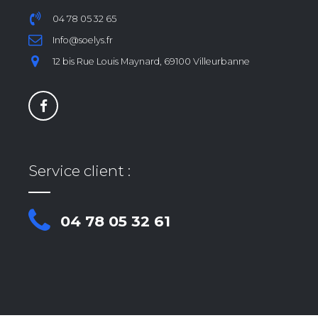
04 78 05 32 65
Info@soelys.fr
12 bis Rue Louis Maynard, 69100 Villeurbanne
Service client :
04 78 05 32 61