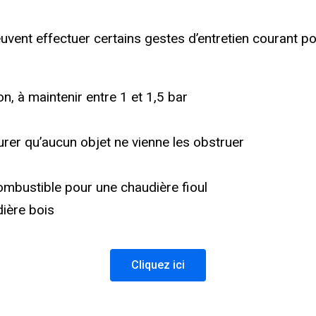
peuvent effectuer certains gestes d’entretien courant po
ion, à maintenir entre 1 et 1,5 bar
surer qu’aucun objet ne vienne les obstruer
u
 combustible pour une chaudière fioul
ière bois
Cliquez ici