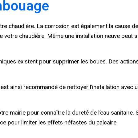
embouage
re chaudière. La corrosion est également la cause de
e votre chaudière. Même une installation neuve peut so
iques existent pour supprimer les boues. Des actions
st ainsi recommandé de nettoyer l’installation avec un 
 mairie pour connaître la dureté de l’eau sanitaire. Si
e pour limiter les effets néfastes du calcaire.