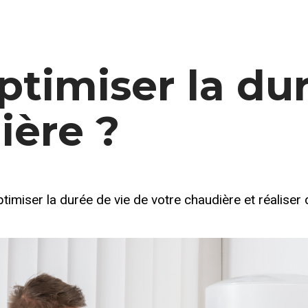
23
0
imiser la dur
ière ?
imiser la durée de vie de votre chaudière et réaliser