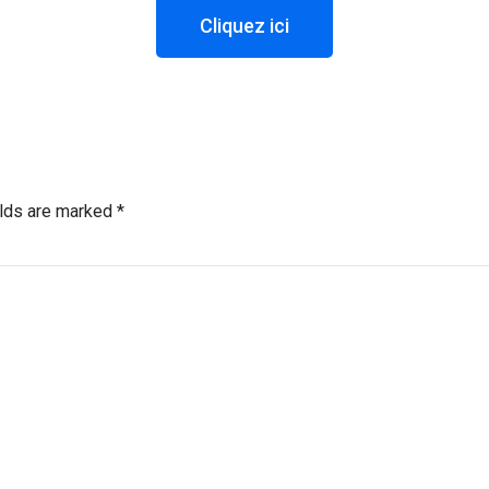
Cliquez ici
elds are marked *