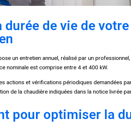
 durée de vie de votre
ien
se un entretien annuel, réalisé par un professionnel, 
nce nominale est comprise entre 4 et 400 kW.
les actions et vérifications périodiques demandées par
tion de la chaudière indiquées dans la notice livrée par
nt pour optimiser la d