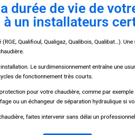
a durée de vie de votr
à un installateurs cert
é (RGE, Qualifioul, Qualigaz, Qualibois, Qualibat…). Une 
chaudière.
installation. Le surdimensionnement entraîne une usu
cycles de fonctionnement très courts.
protection pour votre chaudière, comme par exemple
uffage ou un échangeur de séparation hydraulique si v
audière, faites intervenir sans délai un professionnel