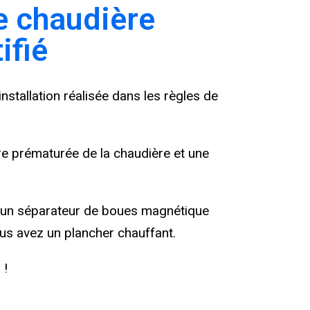
e chaudière
ifié
installation réalisée dans les règles de
re prématurée de la chaudière et une
 un séparateur de boues magnétique
ous avez un plancher chauffant.
 !