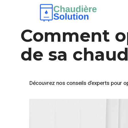
NON CLASSÉ
21 NOVEMBRE 2023
BY ADMIN
Comment opt
de sa chaud
Découvrez nos conseils d’experts pour opt