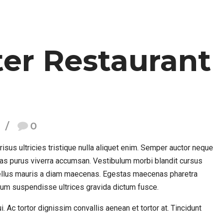
er Restaurant 
0
isus ultricies tristique nulla aliquet enim. Semper auctor neque
s purus viverra accumsan. Vestibulum morbi blandit cursus
t tellus mauris a diam maecenas. Egestas maecenas pharetra
sum suspendisse ultrices gravida dictum fusce.
 Ac tortor dignissim convallis aenean et tortor at. Tincidunt