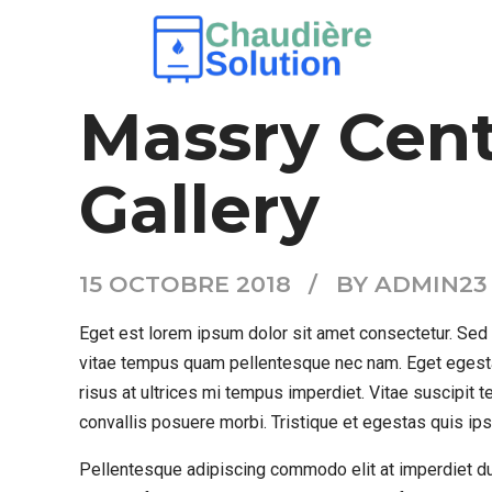
COMMERCIAL AC
NEW
Massry Cent
Gallery
15 OCTOBRE 2018
BY ADMIN23
Eget est lorem ipsum dolor sit amet consectetur. Sed r
vitae tempus quam pellentesque nec nam. Eget egesta
risus at ultrices mi tempus imperdiet. Vitae suscipi
convallis posuere morbi. Tristique et egestas quis ip
Pellentesque adipiscing commodo elit at imperdiet dui.