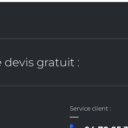
evis gratuit :
Service client :