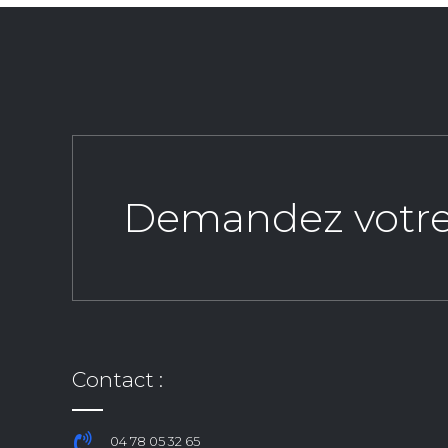
Demandez votre d
Contact :
04 78 05 32 65