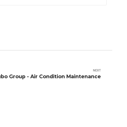
NEXT
bo Group - Air Condition Maintenance