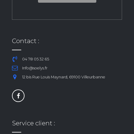
Contact :
04 78 05 32 65
Info@soelys.fr
12 bis Rue Louis Maynard, 69100 Villeurbanne
Service client :